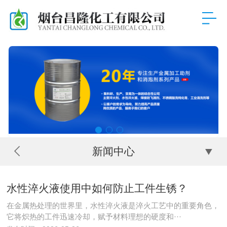
新闻中心
水性淬火液使用中如何防止工件生锈？
在金属热处理的世界里，水性淬火液是淬火工艺中的重要角色，
它将炽热的工件迅速冷却，赋予材料理想的硬度和···