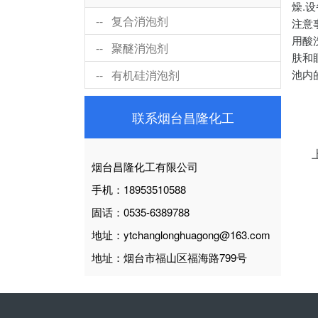
燥.
-- 复合消泡剂
注意
用酸
-- 聚醚消泡剂
肤和
-- 有机硅消泡剂
池内
联系烟台昌隆化工
烟台昌隆化工有限公司
手机：18953510588
固话：0535-6389788
地址：ytchanglonghuagong@163.com
地址：烟台市福山区福海路799号