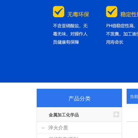
当
产品分类
金属加工化学品
-- 淬火介质