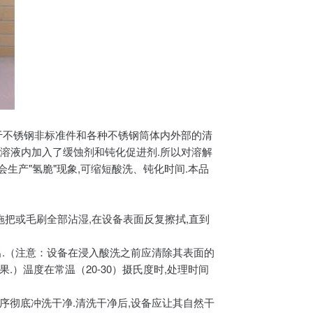
用于不锈钢非标准件和各种不锈钢筒体内外部的清
其溶液内加入了缓蚀剂和钝化促进剂.所以对溶解
会生产"氢脆"现象,可缩短酸洗、钝化时间.本品
拖把或毛刷全部沾湿,在设备表面反复擦拭,直到
出.（注意：设备在浸入酸洗之前应清除其表面的
）温度在常温（20-30）摄氏度时,处理时间
序彻底冲洗干净.清洗干净后,设备应让其自然干