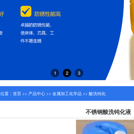
1
2
3
前位置：
首页
>>
产品中心
>>
金属加工化学品
>>
酸洗钝化
不锈钢酸洗钝化液