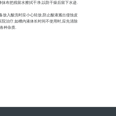
净抹布把残留水擦拭干净,以防干燥后留下水迹.
设备放入酸洗时应小心轻放,防止酸液溅出侵蚀皮
医院治疗.如槽内液体长时间不使用时,应先清除
各种杂质.